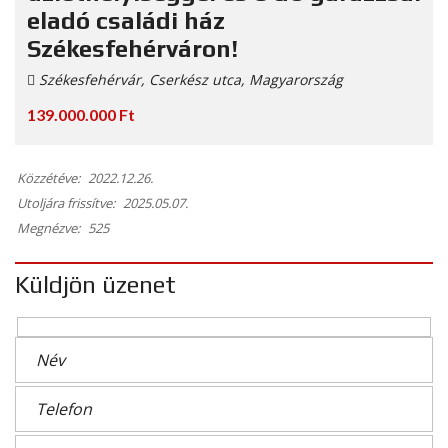
eladó családi ház
Székesfehérváron!
Székesfehérvár, Cserkész utca, Magyarország
139.000.000 Ft
Közzétéve:
2022.12.26.
Utoljára frissítve:
2025.05.07.
Megnézve:
525
Küldjön üzenet