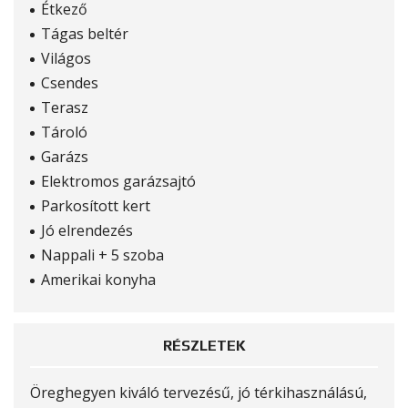
Étkező
Tágas beltér
Világos
Csendes
Terasz
Tároló
Garázs
Elektromos garázsajtó
Parkosított kert
Jó elrendezés
Nappali + 5 szoba
Amerikai konyha
RÉSZLETEK
Öreghegyen kiváló tervezésű, jó térkihasználású,