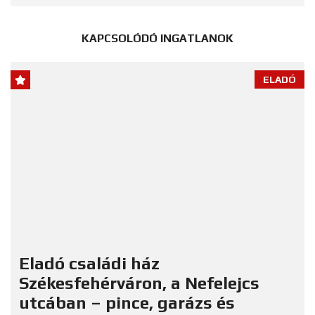
KAPCSOLÓDÓ INGATLANOK
ELADÓ
Eladó családi ház
Székesfehérváron, a Nefelejcs
utcában – pince, garázs és