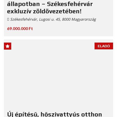
állapotban – Székesfehérvár
exkluzív zöldövezetében!
Székesfehérvár, Lugosi u. 45, 8000 Magyarország
69.000.000 Ft
ELADÓ
Új építésű, hőszivattyús otthon