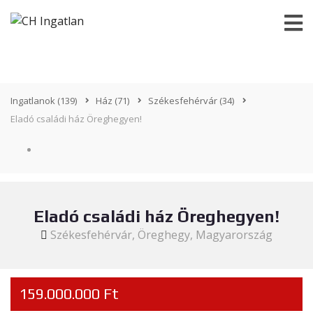
Ingatlanok
(139)
Ház
(71)
Székesfehérvár
(34)
Eladó családi ház Öreghegyen!
Eladó családi ház Öreghegyen!
Székesfehérvár, Öreghegy, Magyarország
159.000.000 Ft