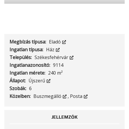
Megbízás típusa:
Eladó
Ingatlan típusa:
Ház
Település:
Székesfehérvár
Ingatlanazonosító:
9114
Ingatlan mérete:
240 m²
Állapot:
Újszerű
Szobák:
6
Közelben:
Buszmegálló
,
Posta
JELLEMZŐK