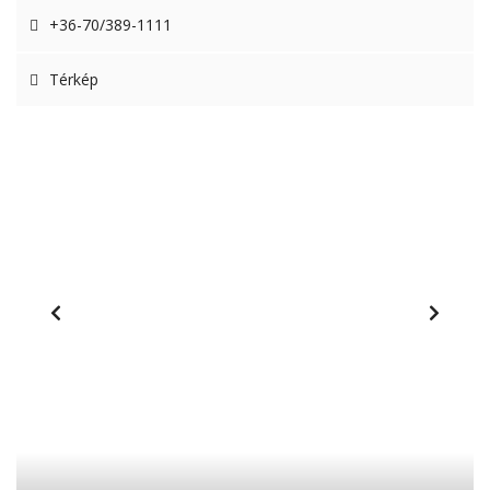
+36-70/389-1111
Térkép