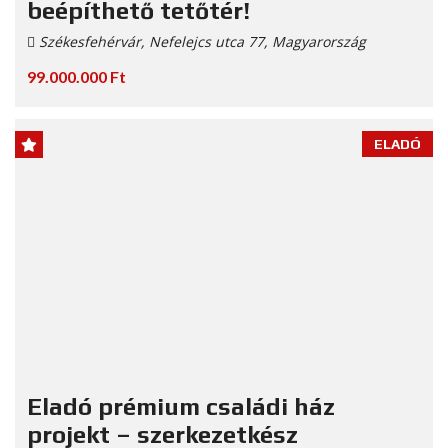
beépíthető tetőtér!
Székesfehérvár, Nefelejcs utca 77, Magyarország
99.000.000 Ft
ELADÓ
Eladó prémium családi ház
projekt – szerkezetkész