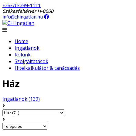
+36-70/389-1111
Székesfehérvár H-8000
info@chingatlan.hu
Home
Ingatlanok
Rólunk
Szolgáltatások
Hitelkalkulátor & tanácsadás
Ház
Ingatlanok
(139)