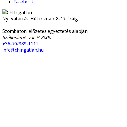
Facebook
Nyitvatartás: Hétköznap: 8-17 óráig
Szombaton: előzetes egyeztetés alapján
Székesfehérvár H-8000
+36-70/389-1111
info@chingatlan.hu