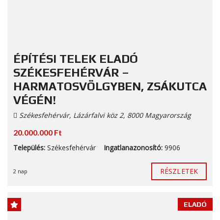
ÉPÍTÉSI TELEK ELADÓ
SZÉKESFEHÉRVÁR –
HARMATOSVÖLGYBEN, ZSÁKUTCA
VÉGÉN!
Székesfehérvár, Lázárfalvi köz 2, 8000 Magyarország
20.000.000 Ft
Település:
Székesfehérvár
Ingatlanazonosító:
9906
RÉSZLETEK
2 nap
ELADÓ