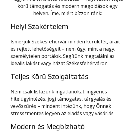
körű támogatás és modern megoldások egy
helyen. Íme, miért bízzon ránk:
Helyi Szakértelem
Ismerjük Székesfehérvár minden kerületét, árait
és rejtett lehetőségeit – nem úgy, mint a nagy,
személytelen portálok. Segítünk megtalálni az
ideális lakást vagy házat Székesfehérváron.
Teljes Körű Szolgáltatás
Nem csak listázunk ingatlanokat: ingyenes
hitelügyintézés, jogi támogatás, tárgyalás és
vevőszűrés – mindent intézünk, hogy Önnek
stresszmentes legyen az eladás vagy vásárlás.
Modern és Megbízható