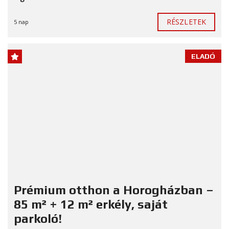
RÉSZLETEK
5 nap
ELADÓ
Prémium otthon a Horogházban –
85 m² + 12 m² erkély, saját
parkoló!