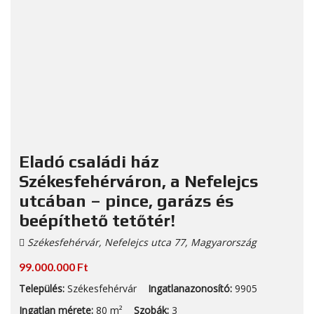
Eladó családi ház
Székesfehérváron, a Nefelejcs
utcában – pince, garázs és
beépíthető tetőtér!
Székesfehérvár, Nefelejcs utca 77, Magyarország
99.000.000 Ft
Település:
Székesfehérvár
Ingatlanazonosító:
9905
Ingatlan mérete:
80 m²
Szobák:
3