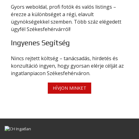
Gyors weboldal, profi fotók és valós listings –
érezze a különbséget a régi, elavult
ügynökségekkel szemben. Több száz elégedett
ügyfél Székesfehérvárról!
Ingyenes Segítség
Nincs rejtett költség – tanácsadás, hirdetés és
konzultáció ingyen, hogy gyorsan elérje célját az
ingatlanpiacon Székesfehérváron.
HÍVJON MINKET