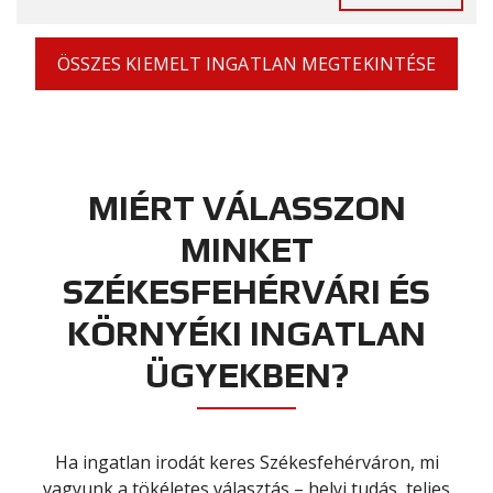
ÖSSZES KIEMELT INGATLAN MEGTEKINTÉSE
MIÉRT VÁLASSZON
MINKET
SZÉKESFEHÉRVÁRI ÉS
KÖRNYÉKI INGATLAN
ÜGYEKBEN?
Ha ingatlan irodát keres Székesfehérváron, mi
vagyunk a tökéletes választás – helyi tudás, teljes