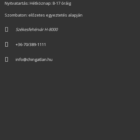
Nyitvatartás: Hétköznap: 8-17 óráig
Szombaton: előzetes egyeztetés alapján
Székesfehérvár H-8000
+36-70/389-1111
info@chingatlan.hu