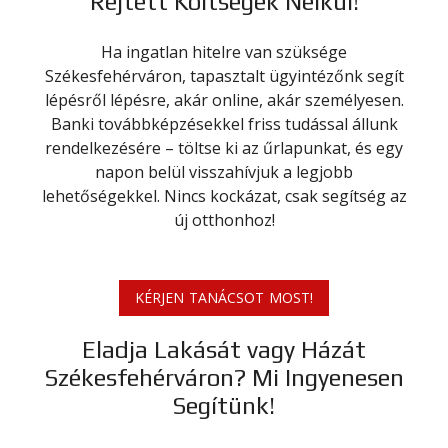
Rejtett Költségek Nélkül!
Ha ingatlan hitelre van szüksége
Székesfehérváron, tapasztalt ügyintézőnk segít
lépésről lépésre, akár online, akár személyesen.
Banki továbbképzésekkel friss tudással állunk
rendelkezésére – töltse ki az űrlapunkat, és egy
napon belül visszahívjuk a legjobb
lehetőségekkel. Nincs kockázat, csak segítség az
új otthonhoz!
KÉRJEN TANÁCSOT MOST!
Eladja Lakását vagy Házát
Székesfehérváron? Mi Ingyenesen
Segítünk!