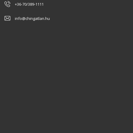
+36-70/389-1111
info@chingatlan.hu