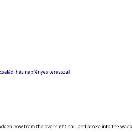
családi ház napfényes terasszal!
dden now from the overnight hail, and broke into the woods a