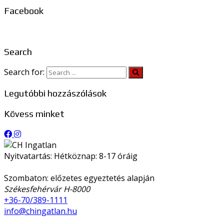
Facebook
Search
Search for:
Legutóbbi hozzászólások
Kövess minket
Nyitvatartás: Hétköznap: 8-17 óráig
Szombaton: előzetes egyeztetés alapján
Székesfehérvár H-8000
+36-70/389-1111
info@chingatlan.hu