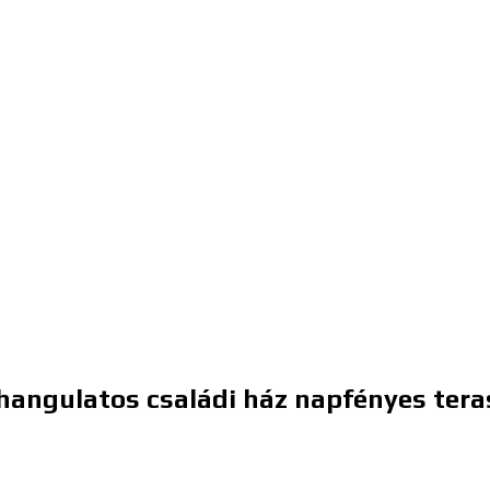
i hangulatos családi ház napfényes tera