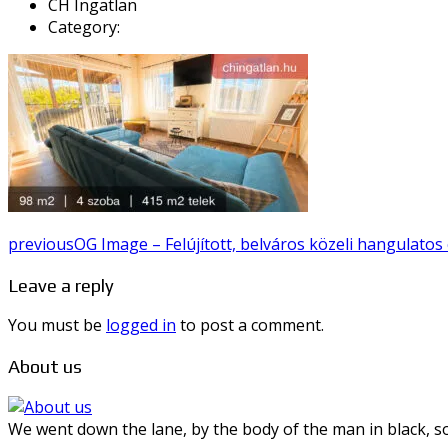
CH Ingatlan
Category:
previous
OG Image – Felújított, belváros közeli hangulatos 
Leave a reply
You must be
logged in
to post a comment.
About us
We went down the lane, by the body of the man in black, so