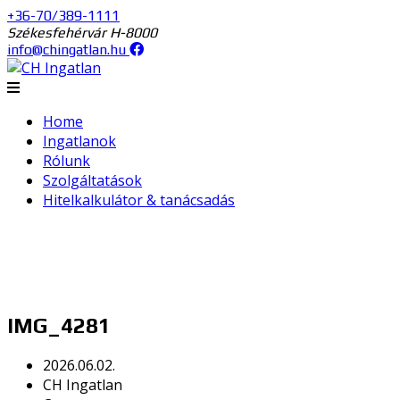
+36-70/389-1111
Székesfehérvár H-8000
info@chingatlan.hu
Home
Ingatlanok
Rólunk
Szolgáltatások
Hitelkalkulátor & tanácsadás
IMG_4281
2026.06.02.
CH Ingatlan