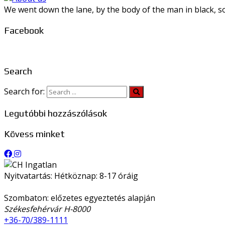
We went down the lane, by the body of the man in black, so
Facebook
Search
Search for:
Legutóbbi hozzászólások
Kövess minket
Nyitvatartás: Hétköznap: 8-17 óráig
Szombaton: előzetes egyeztetés alapján
Székesfehérvár H-8000
+36-70/389-1111