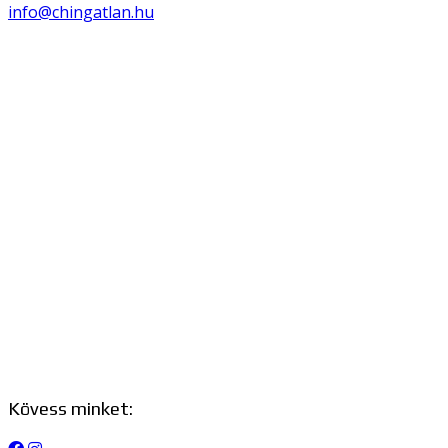
info@chingatlan.hu
Kövess minket: