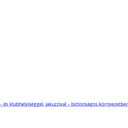
- és klubhelyiséggel, jakuzzival – biztonságos környezetben