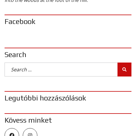
into the woods at the foot of the hill.
Facebook
Search
Legutóbbi hozzászólások
Kövess minket