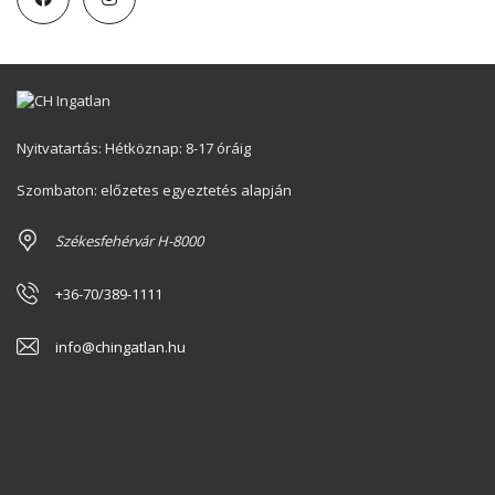
Nyitvatartás: Hétköznap: 8-17 óráig
Szombaton: előzetes egyeztetés alapján
Székesfehérvár H-8000
+36-70/389-1111
info@chingatlan.hu