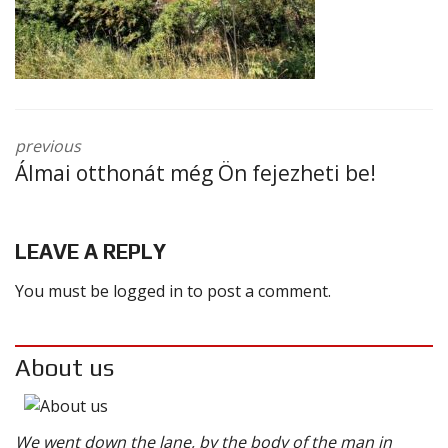
previous
Álmai otthonát még Ön fejezheti be!
LEAVE A REPLY
You must be
logged in
to post a comment.
About us
We went down the lane, by the body of the man in