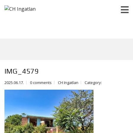
IMG_4579
2025.06.17.
0 comments
CH Ingatlan
Category: