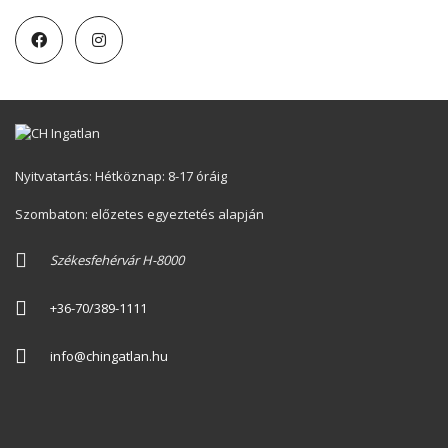
Nyitvatartás: Hétköznap: 8-17 óráig
Szombaton: előzetes egyeztetés alapján
Székesfehérvár H-8000
+36-70/389-1111
info@chingatlan.hu