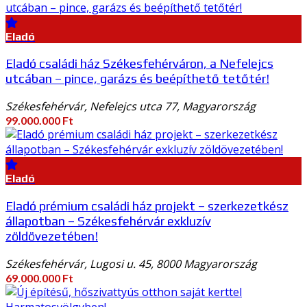
Eladó
Eladó családi ház Székesfehérváron, a Nefelejcs
utcában – pince, garázs és beépíthető tetőtér!
Székesfehérvár, Nefelejcs utca 77, Magyarország
99.000.000 Ft
Eladó
Eladó prémium családi ház projekt – szerkezetkész
állapotban – Székesfehérvár exkluzív
zöldövezetében!
Székesfehérvár, Lugosi u. 45, 8000 Magyarország
69.000.000 Ft