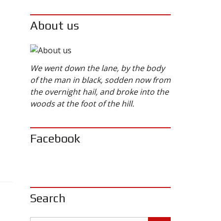
About us
We went down the lane, by the body
of the man in black, sodden now from
the overnight hail, and broke into the
woods at the foot of the hill.
Facebook
Search