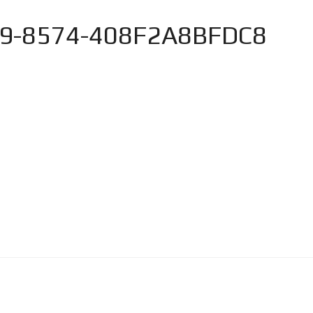
9-8574-408F2A8BFDC8