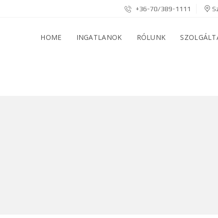
+36-70/389-1111
Sz
HOME
INGATLANOK
RÓLUNK
SZOLGÁLT