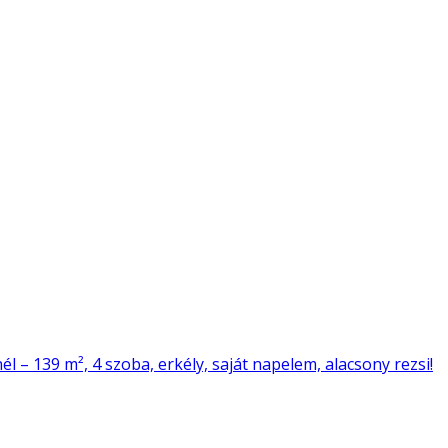
l – 139 m², 4 szoba, erkély, saját napelem, alacsony rezsi!