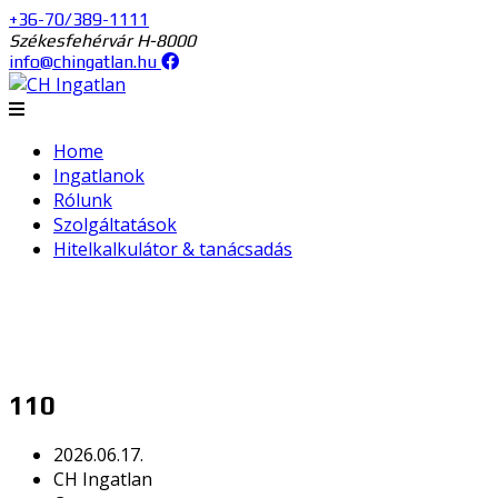
+36-70/389-1111
Székesfehérvár H-8000
info@chingatlan.hu
Home
Ingatlanok
Rólunk
Szolgáltatások
Hitelkalkulátor & tanácsadás
110
2026.06.17.
CH Ingatlan