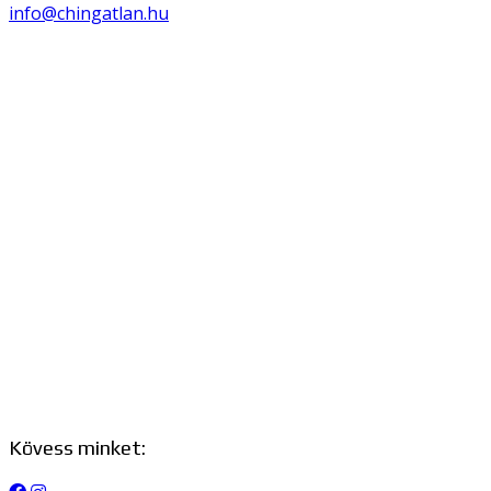
info@chingatlan.hu
Kövess minket: