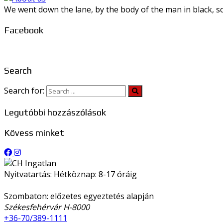
We went down the lane, by the body of the man in black, so
Facebook
Search
Search for:
Legutóbbi hozzászólások
Kövess minket
Nyitvatartás: Hétköznap: 8-17 óráig
Szombaton: előzetes egyeztetés alapján
Székesfehérvár H-8000
+36-70/389-1111