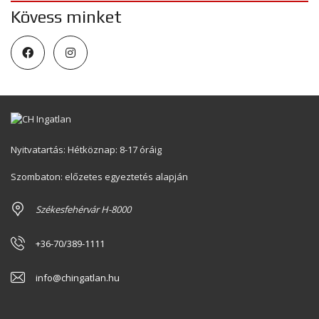
Kövess minket
Nyitvatartás: Hétköznap: 8-17 óráig
Szombaton: előzetes egyeztetés alapján
Székesfehérvár H-8000
+36-70/389-1111
info@chingatlan.hu