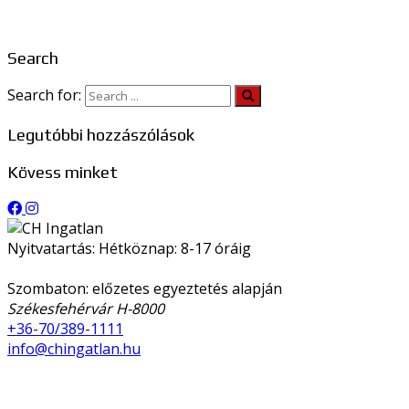
Search
Search for:
Legutóbbi hozzászólások
Kövess minket
Nyitvatartás: Hétköznap: 8-17 óráig
Szombaton: előzetes egyeztetés alapján
Székesfehérvár H-8000
+36-70/389-1111
info@chingatlan.hu