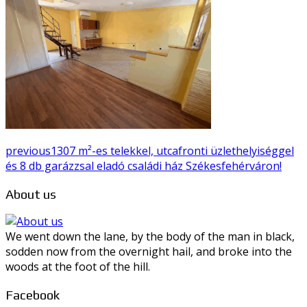
previous
1307 m²-es telekkel, utcafronti üzlethelyiséggel
és 8 db garázzsal eladó családi ház Székesfehérváron!
About us
We went down the lane, by the body of the man in black,
sodden now from the overnight hail, and broke into the
woods at the foot of the hill.
Facebook