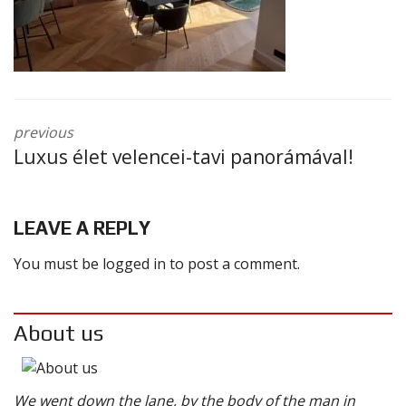
previous
Luxus élet velencei-tavi panorámával!
LEAVE A REPLY
You must be
logged in
to post a comment.
About us
We went down the lane, by the body of the man in