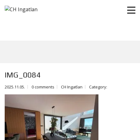
IMG_0084
2025.11.05.
0 comments
CH Ingatlan
Category: