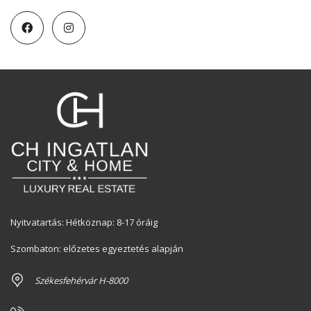
Nyitvatartás: Hétköznap: 8-17 óráig
Szombaton: előzetes egyeztetés alapján
Székesfehérvár H-8000