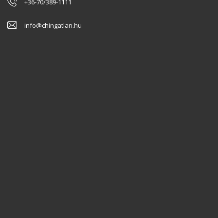
+36-70/389-1111
info@chingatlan.hu