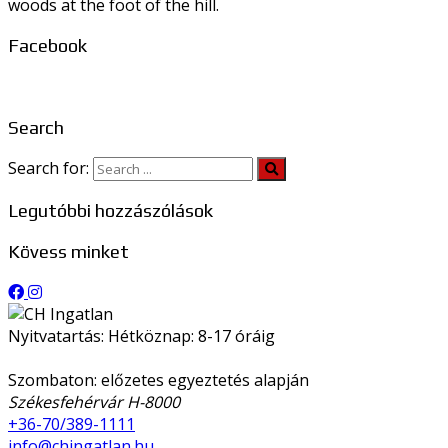
woods at the foot of the hill.
Facebook
Search
Search for:
Legutóbbi hozzászólások
Kövess minket
Nyitvatartás: Hétköznap: 8-17 óráig
Szombaton: előzetes egyeztetés alapján
Székesfehérvár H-8000
+36-70/389-1111
info@chingatlan.hu