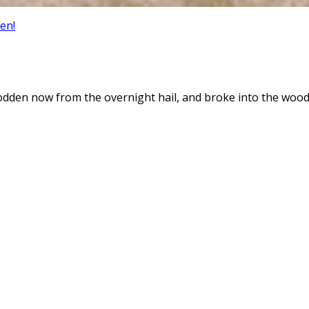
en!
dden now from the overnight hail, and broke into the woods a