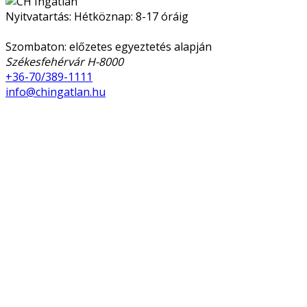
Nyitvatartás: Hétköznap: 8-17 óráig
Szombaton: előzetes egyeztetés alapján
Székesfehérvár H-8000
+36-70/389-1111
info@chingatlan.hu