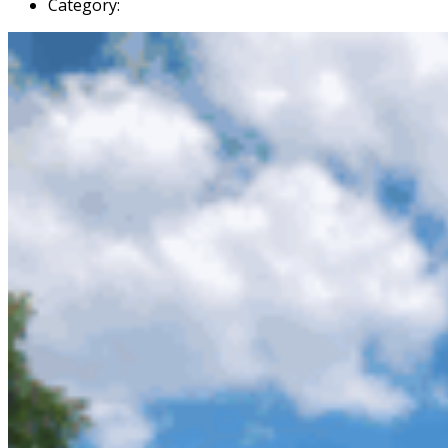
Category: