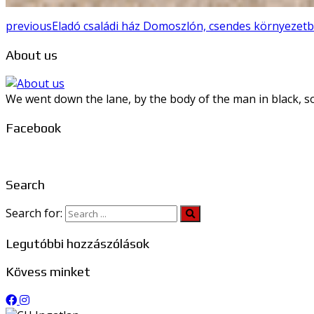
previous
Eladó családi ház Domoszlón, csendes környezetb
About us
We went down the lane, by the body of the man in black, so
Facebook
Search
Search for:
Legutóbbi hozzászólások
Kövess minket