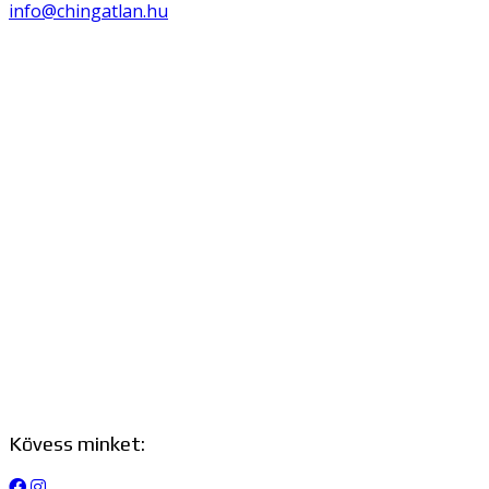
info@chingatlan.hu
Kövess minket: