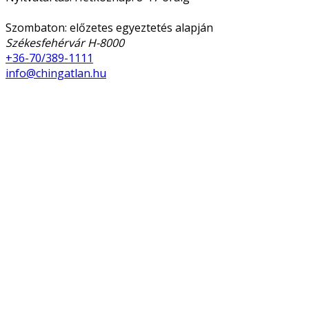
Szombaton: előzetes egyeztetés alapján
Székesfehérvár H-8000
+36-70/389-1111
info@chingatlan.hu