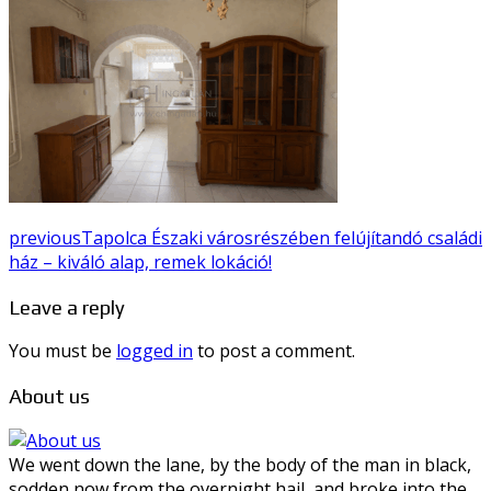
previous
Tapolca Északi városrészében felújítandó családi
ház – kiváló alap, remek lokáció!
Leave a reply
You must be
logged in
to post a comment.
About us
We went down the lane, by the body of the man in black,
sodden now from the overnight hail, and broke into the