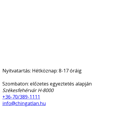
Nyitvatartás: Hétköznap: 8-17 óráig
Szombaton: előzetes egyeztetés alapján
Székesfehérvár H-8000
+36-70/389-1111
info@chingatlan.hu