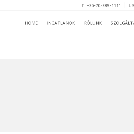
+36-70/389-1111
S
HOME
INGATLANOK
RÓLUNK
SZOLGÁLT