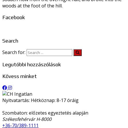
woods at the foot of the hill.
Facebook
Search
Search for:
Legutóbbi hozzászólások
Kövess minket
Nyitvatartás: Hétköznap: 8-17 óráig
Szombaton: előzetes egyeztetés alapján
Székesfehérvár H-8000
+36-70/389-1111