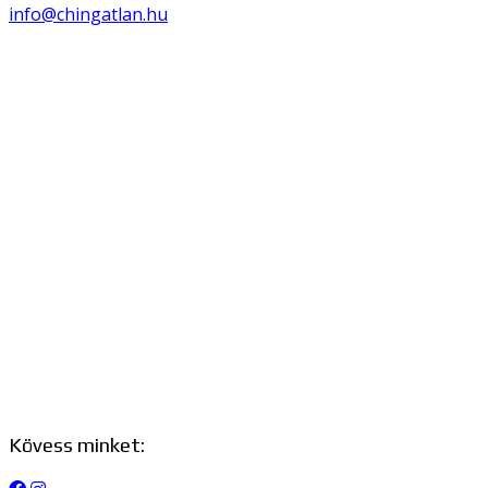
info@chingatlan.hu
Kövess minket: