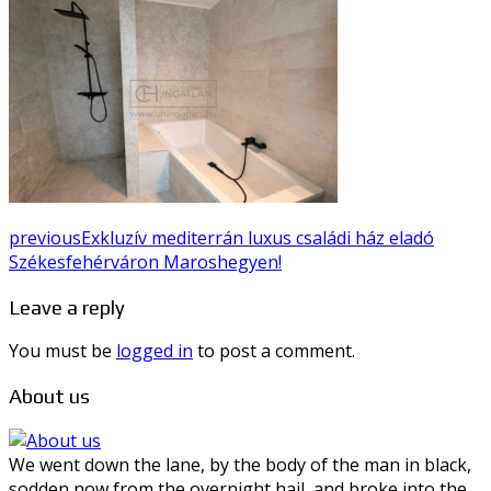
previous
Exkluzív mediterrán luxus családi ház eladó
Székesfehérváron Maroshegyen!
Leave a reply
You must be
logged in
to post a comment.
About us
We went down the lane, by the body of the man in black,
sodden now from the overnight hail, and broke into the