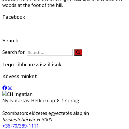
woods at the foot of the hill.
Facebook
Search
Search for:
Legutóbbi hozzászólások
Kövess minket
Nyitvatartás: Hétköznap: 8-17 óráig
Szombaton: előzetes egyeztetés alapján
Székesfehérvár H-8000
+36-70/389-1111