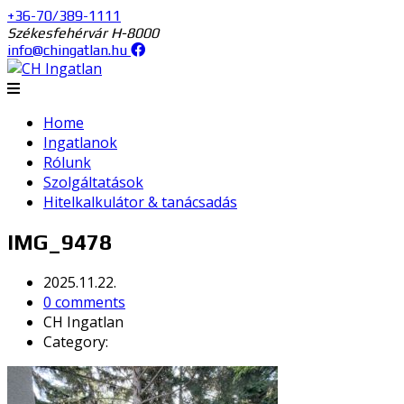
+36-70/389-1111
Székesfehérvár H-8000
info@chingatlan.hu
Home
Ingatlanok
Rólunk
Szolgáltatások
Hitelkalkulátor & tanácsadás
IMG_9478
2025.11.22.
0 comments
CH Ingatlan
Category: