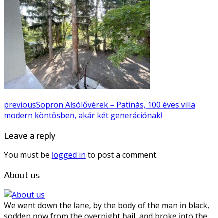
previous
Sopron Alsólővérek – Patinás, 100 éves villa
modern köntösben, akár két generációnak!
Leave a reply
You must be
logged in
to post a comment.
About us
We went down the lane, by the body of the man in black,
sodden now from the overnight hail, and broke into the