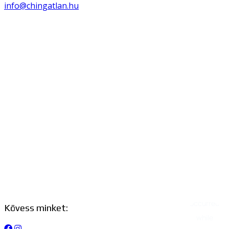
info@chingatlan.hu
Kövess minket: