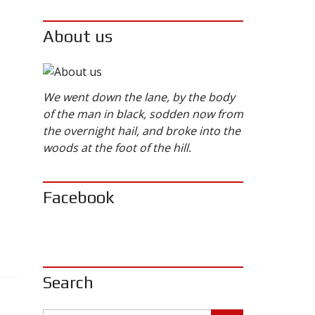
About us
We went down the lane, by the body
of the man in black, sodden now from
the overnight hail, and broke into the
woods at the foot of the hill.
Facebook
Search