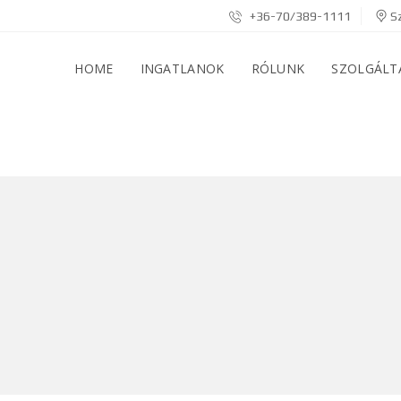
+36-70/389-1111
Sz
HOME
INGATLANOK
RÓLUNK
SZOLGÁLT