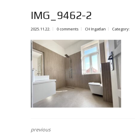
IMG_9462-2
2025.11.22.
0 comments
CH Ingatlan
Category:
previous